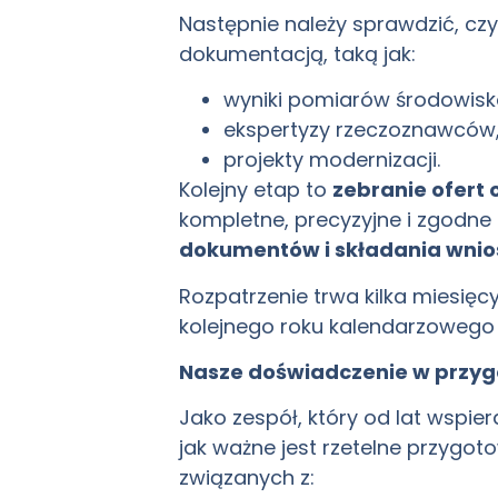
Następnie należy sprawdzić, cz
dokumentacją, taką jak:
wyniki pomiarów środowis
ekspertyzy rzeczoznawców
projekty modernizacji.
Kolejny etap to
zebranie ofert
kompletne, precyzyjne i zgodne
dokumentów i składania wnio
Rozpatrzenie trwa kilka miesię
kolejnego roku kalendarzowego –
Nasze doświadczenie w przyg
Jako zespół, który od lat wspi
jak ważne jest rzetelne przygo
związanych z: