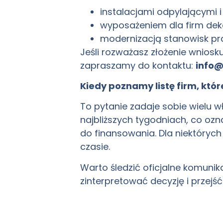
instalacjami odpylającymi i
wyposażeniem dla firm dek
modernizacją stanowisk pra
Jeśli rozważasz złożenie wniosk
zapraszamy do kontaktu:
info@
Kiedy poznamy listę firm, któ
To pytanie zadaje sobie wielu w
najbliższych tygodniach, co ozna
do finansowania. Dla niektóryc
czasie.
Warto śledzić oficjalne komuni
zinterpretować decyzję i przejść