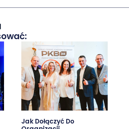
sować:
Jak Dołączyć Do
Organizacji