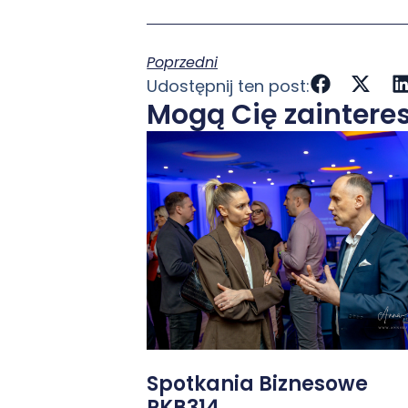
Poprzedni
Udostępnij ten post:
Mogą Cię zaintere
Spotkania Biznesowe
PKB314