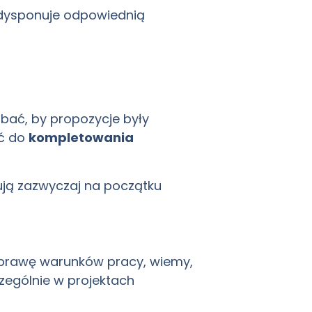
 dysponuje odpowiednią
bać, by propozycje były
ić do
kompletowania
ują zazwyczaj na początku
poprawę warunków pracy, wiemy,
zególnie w projektach