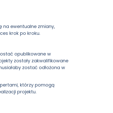
się na ewentualne zmiany,
es krok po kroku.
ą zostać opublikowane w
rojekty zostały zakwalifikowane
 musiałaby zostać odłożona w
kspertami, którzy pomogą
lizacji projektu.