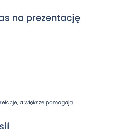
as na prezentację
 relacje, a większe pomagają
sji