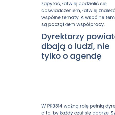
zapytać, łatwiej podzielić się
doświadczeniem, łatwiej znaleź
wspólne tematy. A wspólne tem
są początkiem współpracy.
Dyrektorzy powia
dbają o ludzi, nie
tylko o agendę
W PKB314 ważną rolę pełnią dyre
o to, by każdy czuł się dobrze. 