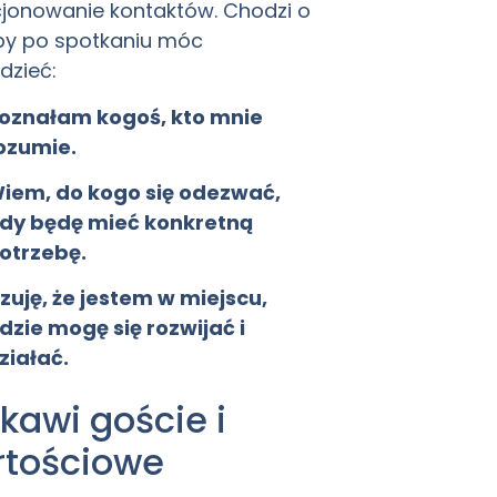
cjonowanie kontaktów. Chodzi o
eby po spotkaniu móc
dzieć:
oznałam kogoś, kto mnie
ozumie.
iem, do kogo się odezwać,
dy będę mieć konkretną
otrzebę.
zuję, że jestem w miejscu,
dzie mogę się rozwijać i
ziałać.
kawi goście i
rtościowe