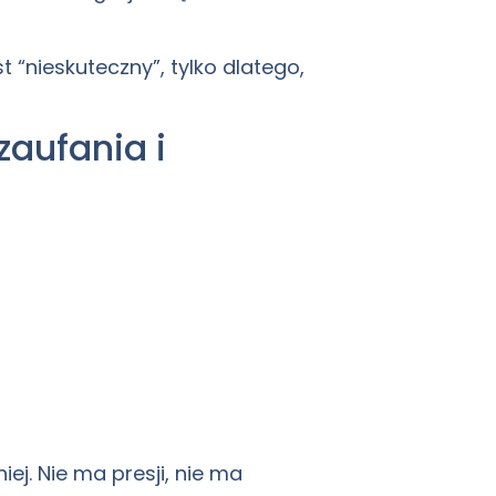
t “nieskuteczny”, tylko dlatego,
zaufania i
j. Nie ma presji, nie ma