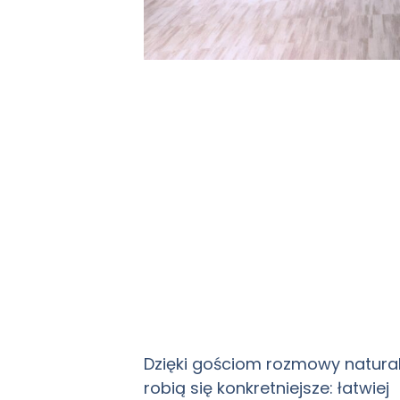
Dzięki gościom rozmowy natural
robią się konkretniejsze: łatwiej