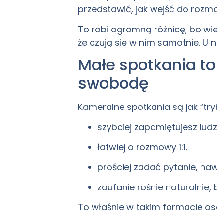
przedstawić, jak wejść do rozmo
To robi ogromną różnicę, bo wiel
że czują się w nim samotnie. U 
Małe spotkania to
swobodę
Kameralne spotkania są jak “tr
szybciej zapamiętujesz ludzi
łatwiej o rozmowy 1:1,
prościej zadać pytanie, nawe
zaufanie rośnie naturalnie
To właśnie w takim formacie oso