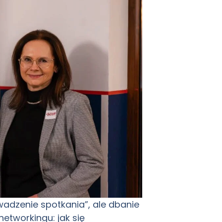
owadzenie spotkania”, ale dbanie
networkingu: jak się