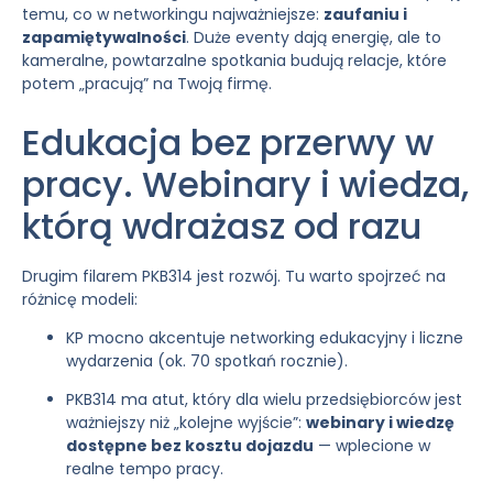
temu, co w networkingu najważniejsze:
zaufaniu i
zapamiętywalności
. Duże eventy dają energię, ale to
kameralne, powtarzalne spotkania budują relacje, które
potem „pracują” na Twoją firmę.
Edukacja bez przerwy w
pracy. Webinary i wiedza,
którą wdrażasz od razu
Drugim filarem PKB314 jest rozwój. Tu warto spojrzeć na
różnicę modeli:
KP mocno akcentuje networking edukacyjny i liczne
wydarzenia (ok. 70 spotkań rocznie).
PKB314 ma atut, który dla wielu przedsiębiorców jest
ważniejszy niż „kolejne wyjście”:
webinary i wiedzę
dostępne bez kosztu dojazdu
— wplecione w
realne tempo pracy.