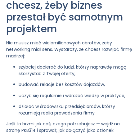
chcesz, żeby biznes
przestał być samotnym
projektem
Nie musisz mieć wielomilionowych obrotów, żeby
networking miał sens. Wystarczy, że chcesz rozwijać firmę
mądrzej:
szybciej docierać do ludzi, którzy naprawdę mogą
skorzystać z Twojej oferty,
budować relacje bez kosztów dojazdów,
uczyć się regularnie i wdrażać wiedzę w praktyce,
działać w środowisku przedsiębiorców, którzy
rozumieją realia prowadzenia firmy.
Jeśli to brzmi jak coś, czego potrzebujesz — wejdź na
stronę PKB314 i sprawdź, jak dołączyć jako członek.