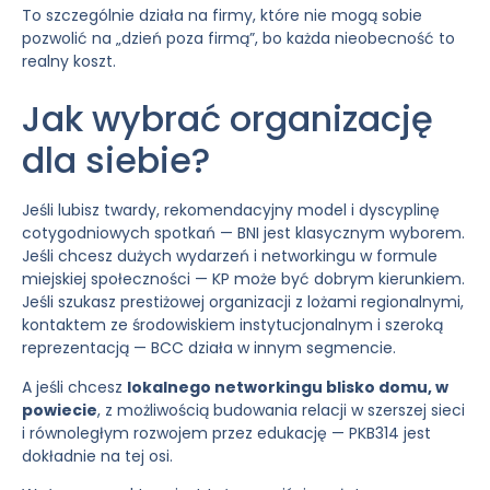
To szczególnie działa na firmy, które nie mogą sobie
pozwolić na „dzień poza firmą”, bo każda nieobecność to
realny koszt.
Jak wybrać organizację
dla siebie?
Jeśli lubisz twardy, rekomendacyjny model i dyscyplinę
cotygodniowych spotkań — BNI jest klasycznym wyborem.
Jeśli chcesz dużych wydarzeń i networkingu w formule
miejskiej społeczności — KP może być dobrym kierunkiem.
Jeśli szukasz prestiżowej organizacji z lożami regionalnymi,
kontaktem ze środowiskiem instytucjonalnym i szeroką
reprezentacją — BCC działa w innym segmencie.
A jeśli chcesz
lokalnego networkingu blisko domu, w
powiecie
, z możliwością budowania relacji w szerszej sieci
i równoległym rozwojem przez edukację — PKB314 jest
dokładnie na tej osi.