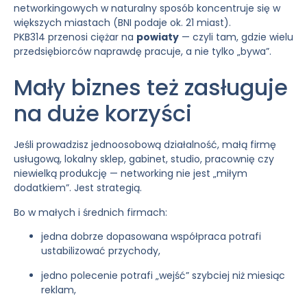
networkingowych w naturalny sposób koncentruje się w
większych miastach (BNI podaje ok. 21 miast).
PKB314 przenosi ciężar na
powiaty
— czyli tam, gdzie wielu
przedsiębiorców naprawdę pracuje, a nie tylko „bywa”.
Mały biznes też zasługuje
na duże korzyści
Jeśli prowadzisz jednoosobową działalność, małą firmę
usługową, lokalny sklep, gabinet, studio, pracownię czy
niewielką produkcję — networking nie jest „miłym
dodatkiem”. Jest strategią.
Bo w małych i średnich firmach:
jedna dobrze dopasowana współpraca potrafi
ustabilizować przychody,
jedno polecenie potrafi „wejść” szybciej niż miesiąc
reklam,