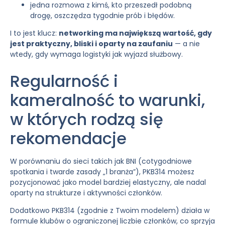
jedna rozmowa z kimś, kto przeszedł podobną
drogę, oszczędza tygodnie prób i błędów.
I to jest klucz:
networking ma największą wartość, gdy
jest praktyczny, bliski i oparty na zaufaniu
— a nie
wtedy, gdy wymaga logistyki jak wyjazd służbowy.
Regularność i
kameralność to warunki,
w których rodzą się
rekomendacje
W porównaniu do sieci takich jak BNI (cotygodniowe
spotkania i twarde zasady „1 branża”), PKB314 możesz
pozycjonować jako model bardziej elastyczny, ale nadal
oparty na strukturze i aktywności członków.
Dodatkowo PKB314 (zgodnie z Twoim modelem) działa w
formule klubów o ograniczonej liczbie członków, co sprzyja