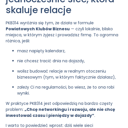
skaluje relacje
PKB314 wyróżnia się tym, że działa w formule
Powiatowych Klubów Biznesu
— czyli lokalnie, blisko
miejsca, w którym żyjesz i prowadzisz firmę. To ogromna
różnica, jeśli:
masz napięty kalendarz,
nie chcesz tracić dnia na dojazdy,
wolisz budować relacje w realnym otoczeniu
biznesowym (tym, w którym faktycznie działasz),
zależy Ci na regularności, bo wiesz, że to ona robi
wyniki.
W praktyce PKB314 jest odpowiedzią na bardzo częsty
problem:
„Chcę networkingu i rozwoju, ale nie chcę
inwestować czasu i pieniędzy w dojazdy”
.
I warto to powiedzieć wprost: dziś wiele sieci