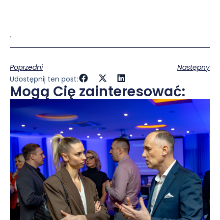
.
Poprzedni
Następny
Udostępnij ten post:
Mogą Cię zainteresować: