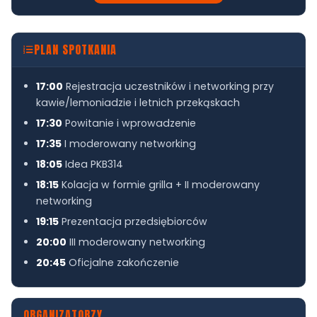
PLAN SPOTKANIA
17:00
Rejestracja uczestników i networking przy
kawie/lemoniadzie i letnich przekąskach
17:30
Powitanie i wprowadzenie
17:35
I moderowany networking
18:05
Idea PKB314
18:15
Kolacja w formie grilla + II moderowany
networking
19:15
Prezentacja przedsiębiorców
20:00
III moderowany networking
20:45
Oficjalne zakończenie
ORGANIZATORZY