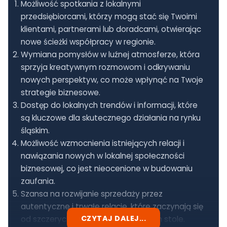
Możliwość spotkania z lokalnymi
przedsiębiorcami, którzy mogą stać się Twoimi
klientami, partnerami lub doradcami, otwierając
nowe ścieżki współpracy w regionie.
Wymiana pomysłów w luźnej atmosferze, która
sprzyja kreatywnym rozmowom i odkrywaniu
nowych perspektyw, co może wpłynąć na Twoje
strategie biznesowe.
Dostęp do lokalnych trendów i informacji, które
są kluczowe dla skutecznego działania na rynku
śląskim.
Możliwość wzmocnienia istniejących relacji i
nawiązania nowych w lokalnej społeczności
biznesowej, co jest nieocenione w budowaniu
zaufania.
Szansa na rozwijanie sprzedaży przez
autentyczne i trwałe relacje, które zaczynają się
CZYTAJ DALEJ...
od szczerych rozmów przy wspólnym stole.