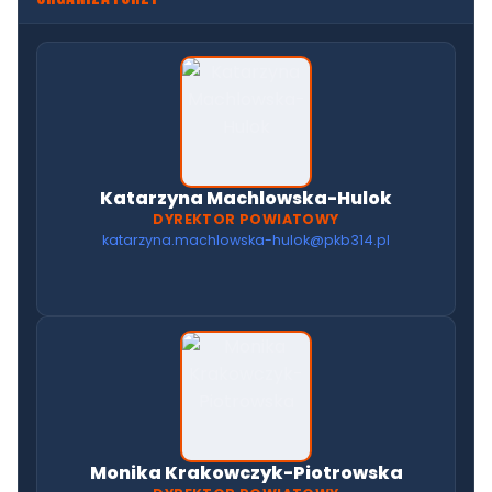
Katarzyna Machlowska-Hulok
DYREKTOR POWIATOWY
katarzyna.machlowska-hulok@pkb314.pl
Monika Krakowczyk-Piotrowska