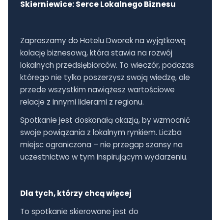
Skierniewice: Serce Lokalnego Biznesu
Zapraszamy do Hotelu Dworek na wyjątkową
kolację biznesową, która stawia na rozwój
lokalnych przedsiębiorców. To wieczór, podczas
którego nie tylko poszerzysz swoją wiedzę, ale
przede wszystkim nawiążesz wartościowe
relacje z innymi liderami z regionu.
Spotkanie jest doskonałą okazją, by wzmocnić
swoje powiązania z lokalnym rynkiem. Liczba
miejsc ograniczona – nie przegap szansy na
uczestnictwo w tym inspirującym wydarzeniu.
Dla tych, którzy chcą więcej
To spotkanie skierowane jest do