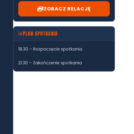
ZOBACZ RELACJĘ
PLAN SPOTKANIA
18.30 – Rozpoczęcie spotkania
21.30 – Zakończenie spotkania