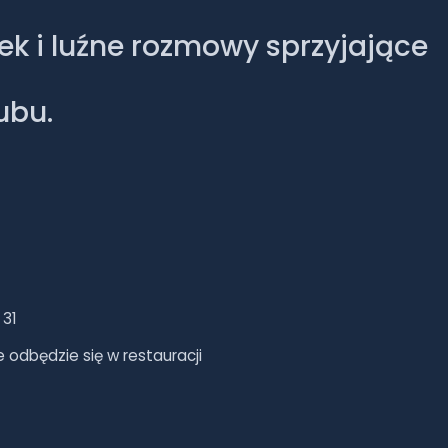
sek i luźne rozmowy sprzyjające
ubu.
 31
 odbędzie się w restauracji