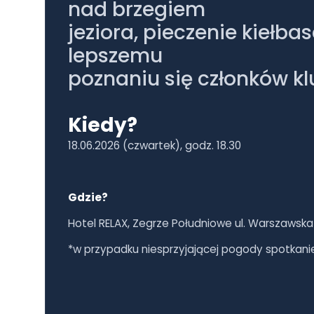
nad brzegiem
jeziora, pieczenie kiełba
lepszemu
poznaniu się członków kl
Kiedy?
18.06.2026 (czwartek), godz. 18.30
Gdzie?
Hotel RELAX, Zegrze Południowe ul. Warszawska
*w przypadku niesprzyjającej pogody spotkanie