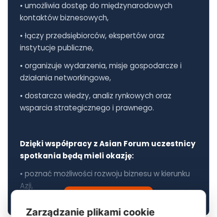
• umożliwia dostęp do międzynarodowych
kontaktów biznesowych,
• łączy przedsiębiorców, ekspertów oraz
instytucje publiczne,
• organizuje wydarzenia, misje gospodarcze i
działania networkingowe,
• dostarcza wiedzy, analiz rynkowych oraz
wsparcia strategicznego i prawnego.
Dzięki współpracy z Asian Forum uczestnicy
spotkania będą mieli okazję:
• poznać możliwości rozwoju biznesu w kierunku
Azji,
CZYTAJ DALEJ...
• nawiązać nowe relacje biznesowe,
Zarządzanie plikami cookie