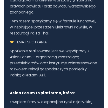
działających na terenie Warszawy (miasta na
prawach powiatu) oraz powiatu warszawskiego
zachodniego.
Tym razem spotykamy się w formule lunchowej,
w inspirującej przestrzeni Elektrowni Powiśle, w
restauracji Pa Ta Thai.
TEMAT SPOTKANIA
Spotkanie realizowane jest we współpracy z
Asian Forum – organizacją zrzeszającą
przedsiębiorców oraz instytucje zainteresowane
rozwojem relacji gospodarczych pomiędzy
Polską a krajami Azji.
Asian Forum to platforma, która:
• wspiera firmy w ekspansji na rynki azjatyckie,