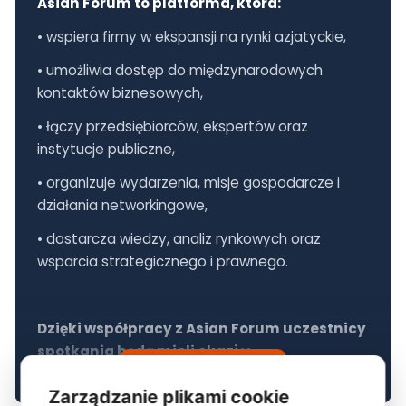
Asian Forum to platforma, która:
• wspiera firmy w ekspansji na rynki azjatyckie,
• umożliwia dostęp do międzynarodowych
kontaktów biznesowych,
• łączy przedsiębiorców, ekspertów oraz
instytucje publiczne,
• organizuje wydarzenia, misje gospodarcze i
działania networkingowe,
• dostarcza wiedzy, analiz rynkowych oraz
wsparcia strategicznego i prawnego.
Dzięki współpracy z Asian Forum uczestnicy
spotkania będą mieli okazję:
CZYTAJ DALEJ...
• poznać możliwości rozwoju biznesu w kierunku
Zarządzanie plikami cookie