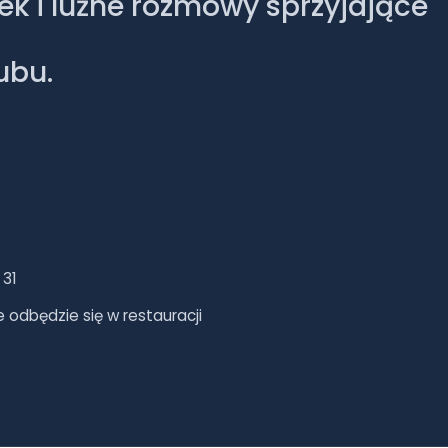
sek i luźne rozmowy sprzyjające
ubu.
 31
 odbędzie się w restauracji