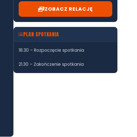
ZOBACZ RELACJĘ
PLAN SPOTKANIA
18.30 – Rozpoczęcie spotkania
21.30 – Zakończenie spotkania