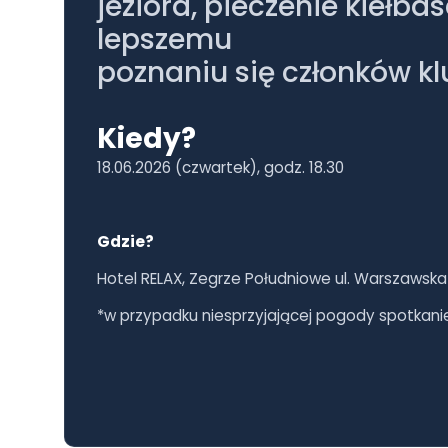
jeziora, pieczenie kiełba
lepszemu
poznaniu się członków kl
Kiedy?
18.06.2026 (czwartek), godz. 18.30
Gdzie?
Hotel RELAX, Zegrze Południowe ul. Warszawska
*w przypadku niesprzyjającej pogody spotkanie