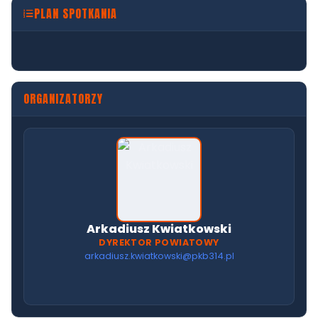
PLAN SPOTKANIA
ORGANIZATORZY
Arkadiusz Kwiatkowski
DYREKTOR POWIATOWY
arkadiusz.kwiatkowski@pkb314.pl