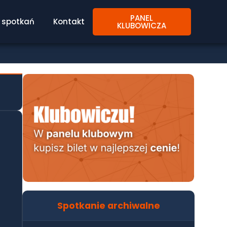
PANEL
spotkań
Kontakt
KLUBOWICZA
Spotkanie archiwalne