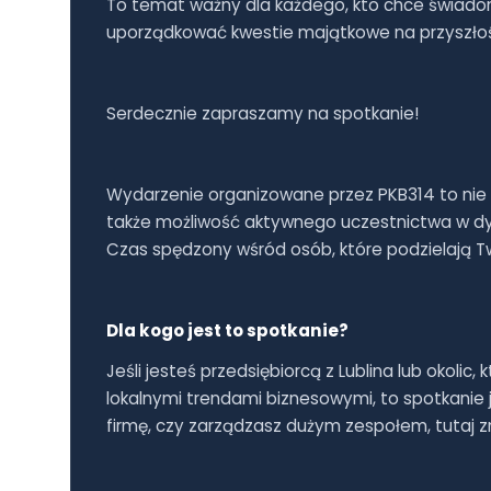
To temat ważny dla każdego, kto chce świadom
uporządkować kwestie majątkowe na przyszło
Serdecznie zapraszamy na spotkanie!
Wydarzenie organizowane przez PKB314 to nie t
także możliwość aktywnego uczestnictwa w dyna
Czas spędzony wśród osób, które podzielają Two
Dla kogo jest to spotkanie?
Jeśli jesteś przedsiębiorcą z Lublina lub okolic
lokalnymi trendami biznesowymi, to spotkanie j
firmę, czy zarządzasz dużym zespołem, tutaj zna