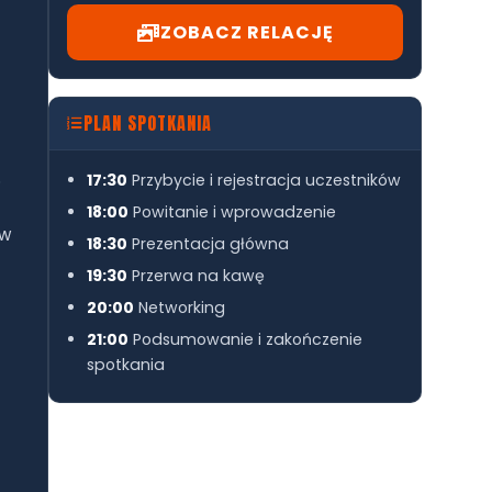
ZOBACZ RELACJĘ
PLAN SPOTKANIA
S
17:30
Przybycie i rejestracja uczestników
18:00
Powitanie i wprowadzenie
 w
18:30
Prezentacja główna
19:30
Przerwa na kawę
20:00
Networking
21:00
Podsumowanie i zakończenie
spotkania