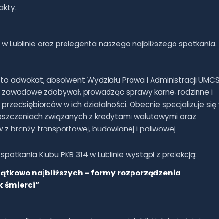
akty.
 Lublinie oraz prelegenta naszego najbliższego spotkania.
to adwokat, absolwent Wydziału Prawa i Administracji UMC
ie zawodowe zdobywał, prowadząc sprawy karne, rodzinne i
rzedsiębiorców w ich działalności. Obecnie specjalizuje się
szczeniach związanych z kredytami walutowymi oraz
 z branży transportowej, budowlanej i paliwowej.
potkania Klubu PKB 314 w Lublinie wystąpi z prelekcją:
ątkowo najbliższych – formy rozporządzenia
 śmierci”