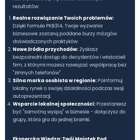
rezultatów:
Realne rozwiązanie Twoich problemów:
Dzięki formule PKB314, Twoje wyzwania
biznesowe zostaną poddane burzy mózgów
doświadczonych praktyków.
Nowe źródła przychodów:
Zyskasz
bezpośredni dostęp do decydentów i właścicieli
firm, z którymi możesz nawiązać współpracę bez
"zimnych telefonów".
Silna marka osobista w regionie:
Poinformuj
lokalny rynek o swojej działalności podczas sesji
autoprezentacji.
Wsparcie lokalnej społeczności:
Przestaniesz
być "samotną wyspą" w biznesie - dołączysz do
grupy, która gra do jednej bramki.
Ekspercka Wiedza: Twój Majątek Pod