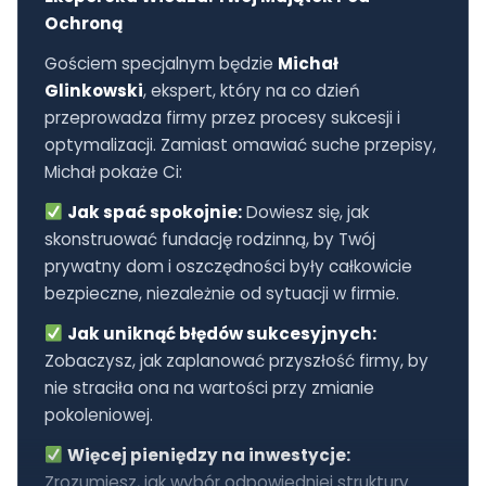
Ochroną
Gościem specjalnym będzie
Michał
Glinkowski
, ekspert, który na co dzień
przeprowadza firmy przez procesy sukcesji i
optymalizacji. Zamiast omawiać suche przepisy,
Michał pokaże Ci:
Jak spać spokojnie:
Dowiesz się, jak
skonstruować fundację rodzinną, by Twój
prywatny dom i oszczędności były całkowicie
bezpieczne, niezależnie od sytuacji w firmie.
Jak uniknąć błędów sukcesyjnych:
Zobaczysz, jak zaplanować przyszłość firmy, by
nie straciła ona na wartości przy zmianie
pokoleniowej.
Więcej pieniędzy na inwestycje:
Zrozumiesz, jak wybór odpowiedniej struktury