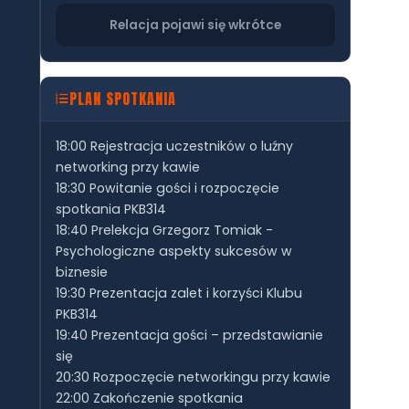
Relacja pojawi się wkrótce
PLAN SPOTKANIA
18:00 Rejestracja uczestników o luźny
networking przy kawie
18:30 Powitanie gości i rozpoczęcie
spotkania PKB314
18:40 Prelekcja Grzegorz Tomiak -
Psychologiczne aspekty sukcesów w
biznesie
19:30 Prezentacja zalet i korzyści Klubu
PKB314
19:40 Prezentacja gości – przedstawianie
się
20:30 Rozpoczęcie networkingu przy kawie
22:00 Zakończenie spotkania