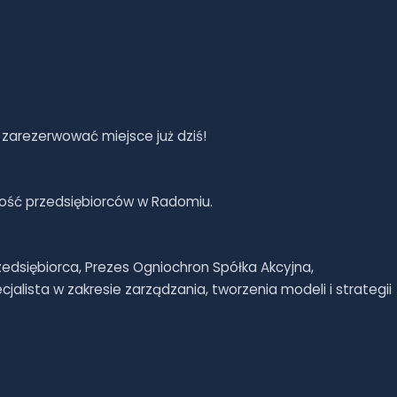
 zarezerwować miejsce już dziś!
ność przedsiębiorców w Radomiu.
zedsiębiorca, Prezes Ogniochron Spółka Akcyjna,
jalista w zakresie zarządzania, tworzenia modeli i strategii