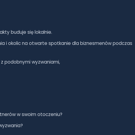
akty buduje się lokalnie.
a i okolic na otwarte spotkanie dla biznesmenów podczas
się z podobnymi wyzwaniami,
rtnerów w swoim otoczeniu?
 wyzwania?