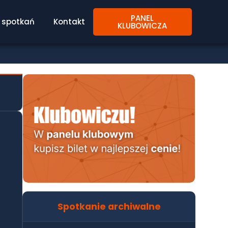
PANEL
spotkań
Kontakt
KLUBOWICZA
Spotkanie archiwalne