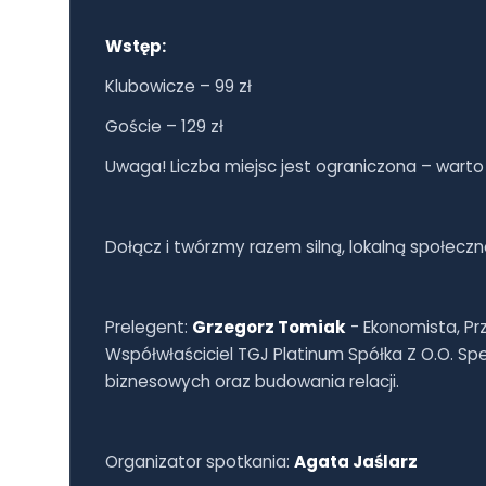
Wstęp:
Klubowicze – 99 zł
Goście – 129 zł
Uwaga! Liczba miejsc jest ograniczona – warto
Dołącz i twórzmy razem silną, lokalną społecz
Prelegent:
Grzegorz Tomiak
- Ekonomista, Pr
Współwłaściciel TGJ Platinum Spółka Z O.O. Spec
biznesowych oraz budowania relacji.
Organizator spotkania:
Agata Jaślarz