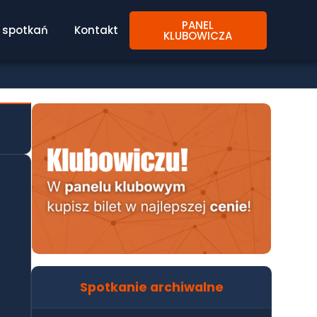
PANEL
spotkań
Kontakt
KLUBOWICZA
Spotkanie archiwalne