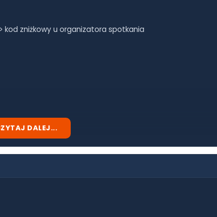
> kod zniżkowy u organizatora spotkania
ZYTAJ DALEJ...