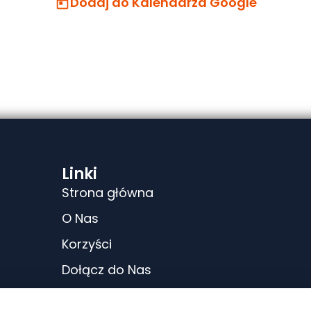
Dodaj do Kalendarza Google
Linki
Strona główna
O Nas
Korzyści
Dołącz do Nas
Puls PKB314