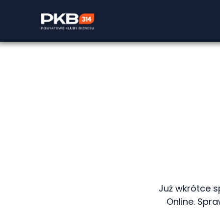
Już wkrótce s
Online. Spr