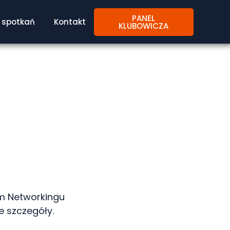
PANEL
spotkań
Kontakt
KLUBOWICZA
ym Networkingu
e szczegóły.